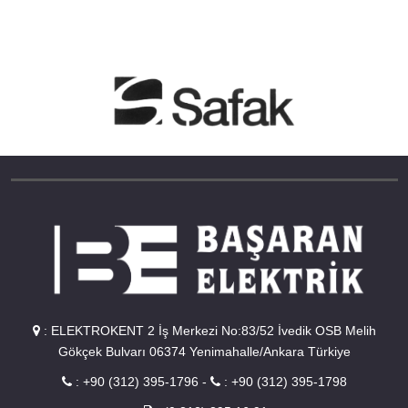
:
ELEKTROKENT 2 İş Merkezi No:83/52 İvedik OSB Melih
Gökçek Bulvarı 06374 Yenimahalle/Ankara Türkiye
:
+90 (312) 395-1796
-
:
+90 (312) 395-1798