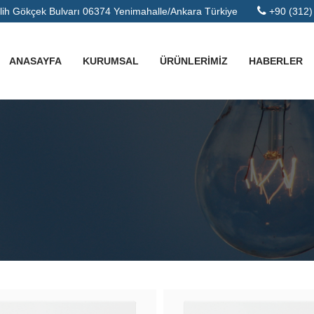
h Gökçek Bulvarı 06374 Yenimahalle/Ankara Türkiye
+90 (312)
ANASAYFA
KURUMSAL
ÜRÜNLERİMİZ
HABERLER