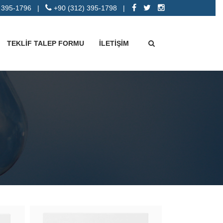
 395-1796
|
+90 (312) 395-1798
|
TEKLİF TALEP FORMU
İLETİŞİM