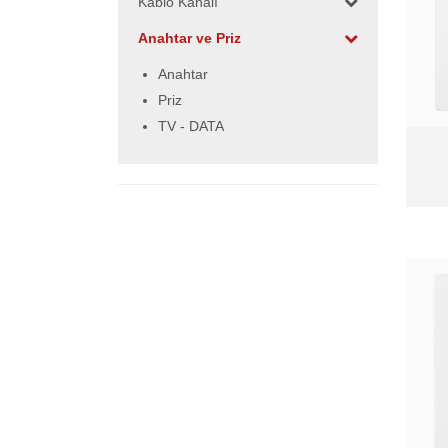
Kablo Kanalı
Anahtar ve Priz
Anahtar
Priz
TV - DATA