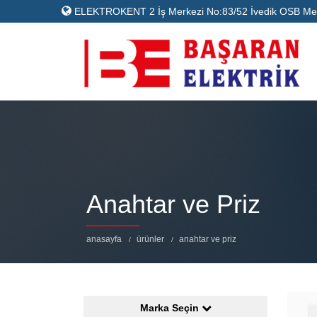
ELEKTROKENT 2 İş Merkezi No:83/52 İvedik OSB Meli
Anahtar ve Priz
anasayfa
ürünler
anahtar ve priz
Marka Seçin