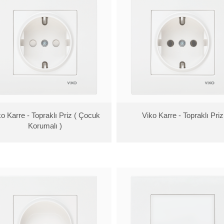
ko Karre - Topraklı Priz ( Çocuk
Viko Karre - Topraklı Priz
Korumalı )