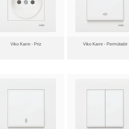
Viko Karre - Priz
Viko Karre - Permütatör