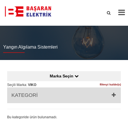
Yangın Algılama Sistemleri
Marka Seçin
Seçili Marka:
VIKO
filtreyi kaldır(x)
KATEGORİ
Bu kategoride ürün bulunamadı.