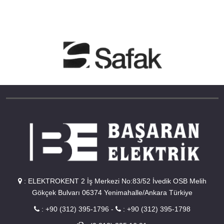
:
ELEKTROKENT 2 İş Merkezi No:83/52 İvedik OSB Melih
Gökçek Bulvarı 06374 Yenimahalle/Ankara Türkiye
:
+90 (312) 395-1796
-
:
+90 (312) 395-1798