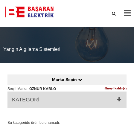
Yangın Algılama Sistemleri
Marka Seçin
Seçili Marka:
ÖZNUR KABLO
filtreyi kaldır(x)
KATEGORİ
Bu kategoride ürün bulunamadı.