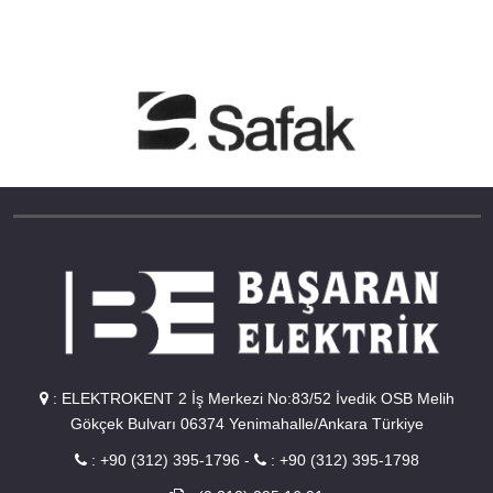
:
ELEKTROKENT 2 İş Merkezi No:83/52 İvedik OSB Melih
Gökçek Bulvarı 06374 Yenimahalle/Ankara Türkiye
:
+90 (312) 395-1796
-
:
+90 (312) 395-1798