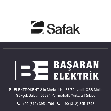
:
ELEKTROKENT 2 İş Merkezi No:83/52 İvedik OSB Melih
Gökçek Bulvarı 06374 Yenimahalle/Ankara Türkiye
:
+90 (312) 395-1796
-
:
+90 (312) 395-1798