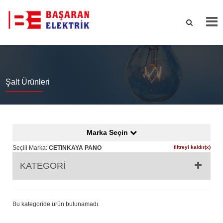
Şalt Ürünleri
Marka Seçin
Seçili Marka:
CETINKAYA PANO
filtreyi kaldır(x)
KATEGORİ
Bu kategoride ürün bulunamadı.