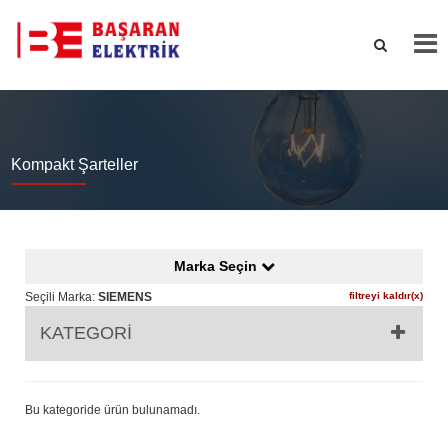
Kompakt Şarteller
Marka Seçin
Seçili Marka:
SIEMENS
filtreyi kaldır(x)
KATEGORİ
Bu kategoride ürün bulunamadı.