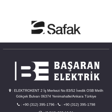
:
ELEKTROKENT 2 İş Merkezi No:83/52 İvedik OSB Melih
Gökçek Bulvarı 06374 Yenimahalle/Ankara Türkiye
:
+90 (312) 395-1796
-
:
+90 (312) 395-1798