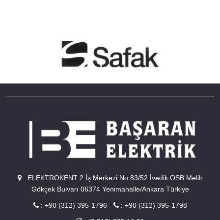
:
ELEKTROKENT 2 İş Merkezi No:83/52 İvedik OSB Melih
Gökçek Bulvarı 06374 Yenimahalle/Ankara Türkiye
:
+90 (312) 395-1796
-
:
+90 (312) 395-1798