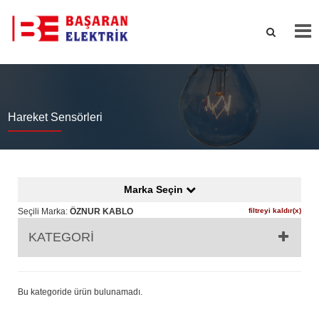
Hareket Sensörleri
Marka Seçin
Seçili Marka:
ÖZNUR KABLO
filtreyi kaldır(x)
KATEGORİ
Bu kategoride ürün bulunamadı.