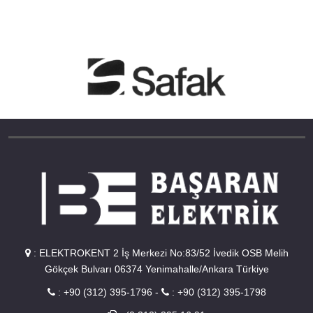
:
ELEKTROKENT 2 İş Merkezi No:83/52 İvedik OSB Melih
Gökçek Bulvarı 06374 Yenimahalle/Ankara Türkiye
:
+90 (312) 395-1796
-
:
+90 (312) 395-1798