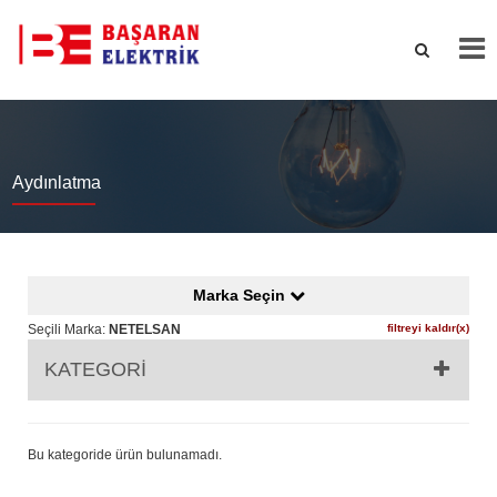
Aydınlatma
Marka Seçin
Seçili Marka:
NETELSAN
filtreyi kaldır(x)
KATEGORİ
Bu kategoride ürün bulunamadı.