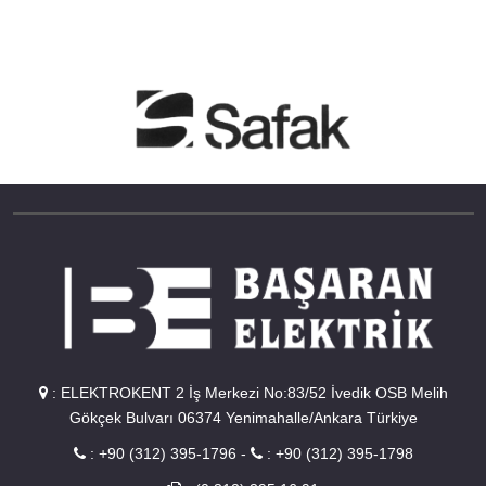
:
ELEKTROKENT 2 İş Merkezi No:83/52 İvedik OSB Melih
Gökçek Bulvarı 06374 Yenimahalle/Ankara Türkiye
:
+90 (312) 395-1796
-
:
+90 (312) 395-1798