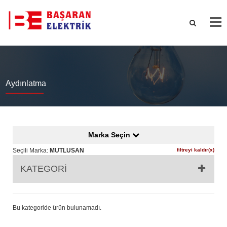
Aydınlatma
Marka Seçin
Seçili Marka:
MUTLUSAN
filtreyi kaldır(x)
KATEGORİ
Bu kategoride ürün bulunamadı.